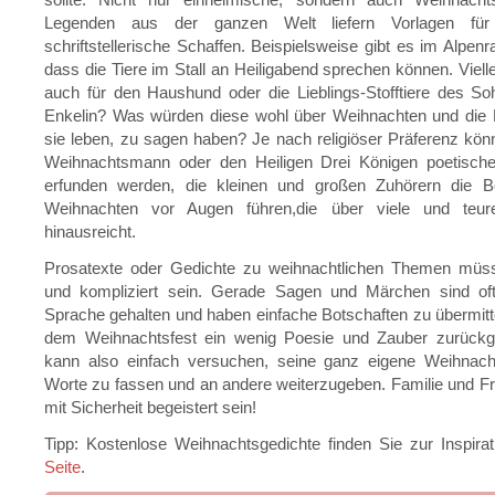
Legenden aus der ganzen Welt liefern Vorlagen fü
schriftstellerische Schaffen. Beispielsweise gibt es im Alpen
dass die Tiere im Stall an Heiligabend sprechen können. Viellei
auch für den Haushund oder die Lieblings-Stofftiere des S
Enkelin? Was würden diese wohl über Weihnachten und die F
sie leben, zu sagen haben? Je nach religiöser Präferenz k
Weihnachtsmann oder den Heiligen Drei Königen poetisch
erfunden werden, die kleinen und großen Zuhörern die 
Weihnachten vor Augen führen,die über viele und teu
hinausreicht.
Prosatexte oder Gedichte zu weihnachtlichen Themen müss
und kompliziert sein. Gerade Sagen und Märchen sind oft 
Sprache gehalten und haben einfache Botschaften zu übermitte
dem Weihnachtsfest ein wenig Poesie und Zauber zurück
kann also einfach versuchen, seine ganz eigene Weihnacht
Worte zu fassen und an andere weiterzugeben. Familie und 
mit Sicherheit begeistert sein!
Tipp: Kostenlose Weihnachtsgedichte finden Sie zur Inspira
Seite
.