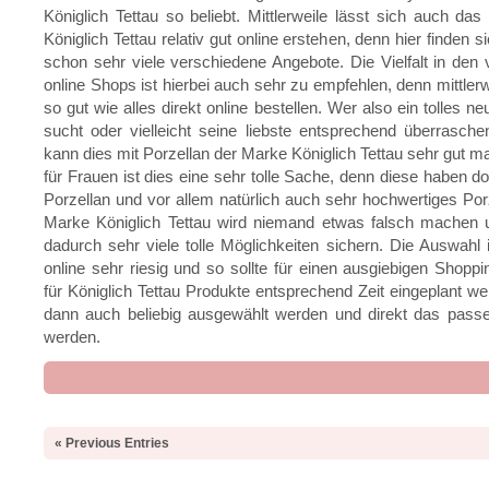
Königlich Tettau so beliebt. Mittlerweile lässt sich auch das
Königlich Tettau relativ gut online erstehen, denn hier finden si
schon sehr viele verschiedene Angebote. Die Vielfalt in den
online Shops ist hierbei auch sehr zu empfehlen, denn mittlerw
so gut wie alles direkt online bestellen. Wer also ein tolles 
sucht oder vielleicht seine liebste entsprechend überrasch
kann dies mit Porzellan der Marke Königlich Tettau sehr gut 
für Frauen ist dies eine sehr tolle Sache, denn diese haben d
Porzellan und vor allem natürlich auch sehr hochwertiges Porz
Marke Königlich Tettau wird niemand etwas falsch machen 
dadurch sehr viele tolle Möglichkeiten sichern. Die Auswahl is
online sehr riesig und so sollte für einen ausgiebigen Shopp
für Königlich Tettau Produkte entsprechend Zeit eingeplant w
dann auch beliebig ausgewählt werden und direkt das pass
werden.
« Previous Entries