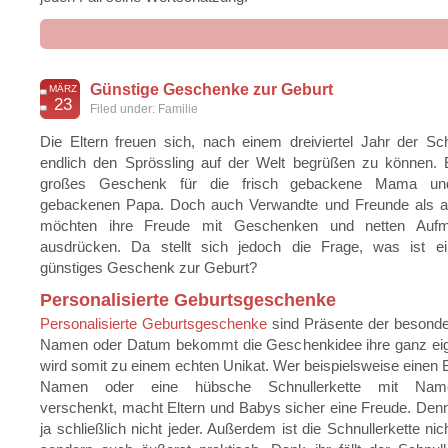
dea
Günstige Geschenke zur Geburt
MÄRZ
s
23
Filed under:
Familie
Ges
Die Eltern freuen sich, nach einem dreiviertel Jahr der S
endlich den Sprössling auf der Welt begrüßen zu können. E
großes Geschenk für die frisch gebackene Mama un
gebackenen Papa. Doch auch Verwandte und Freunde als 
möchten ihre Freude mit Geschenken und netten Aufm
ausdrücken. Da stellt sich jedoch die Frage, was ist ei
günstiges Geschenk zur Geburt?
Personalisierte Geburtsgeschenke
Personalisierte Geburtsgeschenke
sind Präsente der besonde
Namen oder Datum bekommt die Geschenkidee ihre ganz ei
wird somit zu einem echten Unikat. Wer beispielsweise einen
Namen oder eine hübsche Schnullerkette mit Namen
verschenkt, macht Eltern und Babys sicher eine Freude. Den
ja schließlich nicht jeder. Außerdem ist die Schnullerkette ni