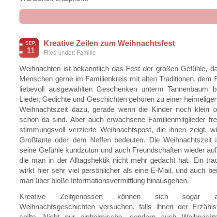
dea
Kreative Zeilen zum Weihnachtsfest
SEP.
11
Filed under:
Familie
Weihnachten ist bekanntlich das Fest der großen Gefühle, d
Menschen gerne im Familienkreis mit alten Traditionen, dem
liebevoll ausgewählten Geschenken unterm Tannenbaum b
Lieder, Gedichte und Geschichten gehören zu einer heimelige
Weihnachtszeit dazu, gerade wenn die Kinder noch klein o
schon da sind. Aber auch erwachsene Familienmitglieder fr
stimmungsvoll verzierte Weihnachtspost, die ihnen zeigt, wi
Großtante oder dem Neffen bedeuten. Die Weihnachtszeit is
seine Gefühle kundzutun und auch Freundschaften wieder auf
die man in der Alltagshektik nicht mehr gedacht hat. Ein tradi
wirkt hier sehr viel persönlicher als eine E-Mail, und auch be
man über bloße Informationsvermittlung hinausgehen.
Kreative Zeitgenossen können sich sogar 
Weihnachtsgeschichten versuchen, falls ihnen der Erzähls
sollte. Nicht nur einheimische, sondern auch Weihnach