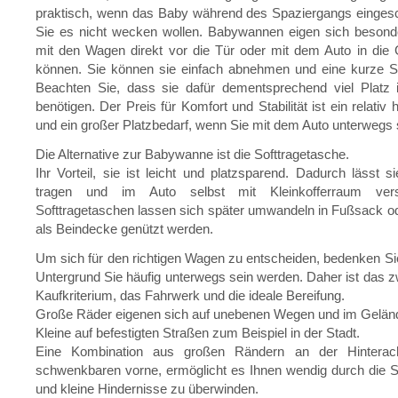
praktisch, wenn das Baby während des Spaziergangs eingesc
Sie es nicht wecken wollen. Babywannen eigen sich besond
mit den Wagen direkt vor die Tür oder mit dem Auto in die
können. Sie können sie einfach abnehmen und eine kurze St
Beachten Sie, dass sie dafür dementsprechend viel Platz 
benötigen. Der Preis für Komfort und Stabilität ist ein relati
und ein großer Platzbedarf, wenn Sie mit dem Auto unterwegs 
Die Alternative zur Babywanne ist die Softtragetasche.
Ihr Vorteil, sie ist leicht und platzsparend. Dadurch lässt s
tragen und im Auto selbst mit Kleinkofferraum vers
Softtragetaschen lassen sich später umwandeln in Fußsack o
als Beindecke genützt werden.
Um sich für den richtigen Wagen zu entscheiden, bedenken Si
Untergrund Sie häufig unterwegs sein werden. Daher ist das zw
Kaufkriterium, das Fahrwerk und die ideale Bereifung.
Große Räder eigenen sich auf unebenen Wegen und im Gelän
Kleine auf befestigten Straßen zum Beispiel in der Stadt.
Eine Kombination aus großen Rändern an der Hintera
schwenkbaren vorne, ermöglicht es Ihnen wendig durch die S
und kleine Hindernisse zu überwinden.