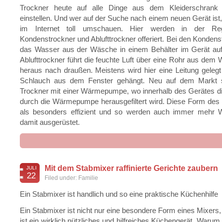
Trockner heute auf alle Dinge aus dem Kleiderschrank 
einstellen. Und wer auf der Suche nach einem neuen Gerät ist,
im Internet toll umschauen. Hier werden in der Re
Kondenstrockner und Ablufttrockner offeriert. Bei den Kondens
das Wasser aus der Wäsche in einem Behälter im Gerät auf
Ablufttrockner führt die feuchte Luft über eine Rohr aus dem
heraus nach draußen. Meistens wird hier eine Leitung gelegt
Schlauch aus dem Fenster gehängt. Neu auf dem Markt s
Trockner mit einer Wärmepumpe, wo innerhalb des Gerätes di
durch die Wärmepumpe herausgefiltert wird. Diese Form des 
als besonders effizient und so werden auch immer mehr 
damit ausgerüstet.
dea
Mit dem Stabmixer raffinierte Gerichte zaubern
JULI
22
Filed under:
Familie
Ein Stabmixer ist handlich und so eine praktische Küchenhilfe
Ein Stabmixer ist nicht nur eine besondere Form eines Mixers,
ist ein wirklich nützliches und hilfreiches Küchengerät. Warum