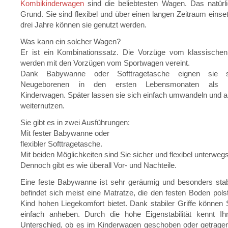
Kombikinderwagen
sind die beliebtesten Wagen. Das natürl
Grund. Sie sind flexibel und über einen langen Zeitraum einset
drei Jahre können sie genutzt werden.
Was kann ein solcher Wagen?
Er ist ein Kombinationssatz. Die Vorzüge vom klassische
werden mit den Vorzügen vom Sportwagen vereint.
Dank Babywanne oder Softtragetasche eignen sie s
Neugeborenen in den ersten Lebensmonaten als h
Kinderwagen. Später lassen sie sich einfach umwandeln und 
weiternutzen.
Sie gibt es in zwei Ausführungen:
Mit fester Babywanne oder
flexibler Softtragetasche.
Mit beiden Möglichkeiten sind Sie sicher und flexibel unterwegs
Dennoch gibt es wie überall Vor- und Nachteile.
Eine feste Babywanne ist sehr geräumig und besonders stab
befindet sich meist eine Matratze, die den festen Boden pols
Kind hohen Liegekomfort bietet. Dank stabiler Griffe können
einfach anheben. Durch die hohe Eigenstabilität kennt Ih
Unterschied, ob es im Kinderwagen geschoben oder getragen