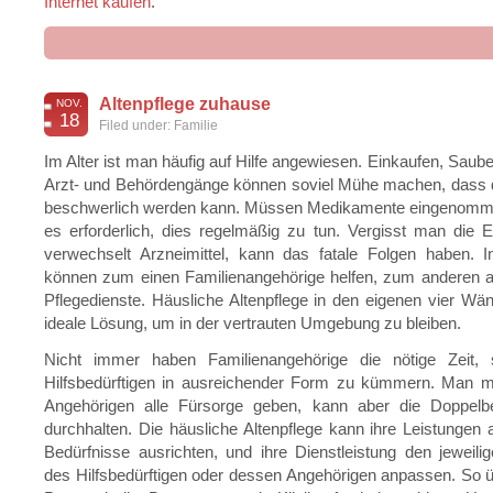
Internet kaufen
.
Altenpflege zuhause
NOV.
18
Filed under:
Familie
Im Alter ist man häufig auf Hilfe angewiesen. Einkaufen, Sau
Arzt- und Behördengänge können soviel Mühe machen, dass d
beschwerlich werden kann. Müssen Medikamente eingenomme
es erforderlich, dies regelmäßig zu tun. Vergisst man die
verwechselt Arzneimittel, kann das fatale Folgen haben. I
können zum einen Familienangehörige helfen, zum anderen a
Pflegedienste. Häusliche Altenpflege in den eigenen vier Wänd
ideale Lösung, um in der vertrauten Umgebung zu bleiben.
Nicht immer haben Familienangehörige die nötige Zeit,
Hilfsbedürftigen in ausreichender Form zu kümmern. Man 
Angehörigen alle Fürsorge geben, kann aber die Doppelbe
durchhalten. Die häusliche Altenpflege kann ihre Leistungen au
Bedürfnisse ausrichten, und ihre Dienstleistung den jewei
des Hilfsbedürftigen oder dessen Angehörigen anpassen. So