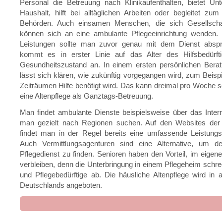
Personal die Betreuung nach Klinikaufenthalten, bietet Un
Haushalt, hilft bei alltäglichen Arbeiten oder begleitet zu
Behörden. Auch einsamen Menschen, die sich Gesellscha
können sich an eine ambulante Pflegeeinrichtung wenden. D
Leistungen sollte man zuvor genau mit dem Dienst absp
kommt es in erster Linie auf das Alter des Hilfsbedürf
Gesundheitszustand an. In einem ersten persönlichen Bera
lässt sich klären, wie zukünftig vorgegangen wird, zum Beisp
Zeiträumen Hilfe benötigt wird. Das kann dreimal pro Woche s
eine Altenpflege als Ganztags-Betreuung.
Man findet ambulante Dienste beispielsweise über das Inter
man gezielt nach Regionen suchen. Auf den Websites der 
findet man in der Regel bereits eine umfassende Leistungs
Auch Vermittlungsagenturen sind eine Alternative, um 
Pflegedienst zu finden. Senioren haben den Vorteil, im eige
verbleiben, denn die Unterbringung in einem Pflegeheim schreck
und Pflegebedürftige ab. Die häusliche Altenpflege wird in 
Deutschlands angeboten.