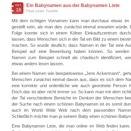
Ein Babynamen aus der Babynamen Liste
OKT.
18
Filed under:
Familie
Mit dem richtigen Vornamen kann man durchaus etwas im
gestellt sein, als man dies zunächst einmal erwarten würde.
Folge konnte sich in einem Kölner Einkaufszentrum durc
lassen, dass Menschen sich in der Tat ein Bild zu einem be
machen. So wurde deutlich, dass Namen in der Tat eine A
Beispiel auf eine Bewerbung haben können. So werden 
Namen zum Beispiel schnell als chaotisch identifiziert, w
etwas anders lesen lassen.
Bei einem Namen wie beispielsweise „Jens Ackermann“, gehe
Menschen zunächst einmal davon aus, dass es sich dem 
eine korrekte und ordentliche wie auch geordnete Person h
Doch das ist aber nicht immer so. So kann man mit dem rich
der Tat verschiedene Bereiche im Denken der Menschen beei
der Suche nach einem schönen Babynamen ist es somit dur
auch im World Wide Web nach dem passenden Namen
Schließlich möchte man ja seinem Baby einen schönen Baby
Eine Babynamen Liste, die man online im Web finden kann, e