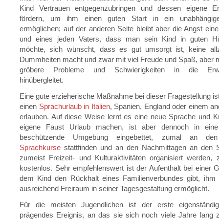
Kind Vertrauen entgegenzubringen und dessen eigene En
fördern, um ihm einen guten Start in ein unabhängi
ermöglichen; auf der anderen Seite bleibt aber die Angst eine
und eines jeden Vaters, dass man sein Kind in guten H
möchte, sich wünscht, dass es gut umsorgt ist, keine al
Dummheiten macht und zwar mit viel Freude und Spaß, aber 
gröbere Probleme und Schwierigkeiten in die Erwa
hinübergleitet.
Eine gute erzieherische Maßnahme bei dieser Fragestellung is
einen
Sprachurlaub in Italien
, Spanien, England oder einem a
erlauben. Auf diese Weise lernt es eine neue Sprache und Ku
eigene Faust Urlaub machen, ist aber dennoch in eine
beschützende Umgebung eingebettet, zumal an den 
Sprachkurse
stattfinden und an den Nachmittagen an den 
zumeist Freizeit- und Kulturaktivitäten organisiert werden,
kostenlos. Sehr empfehlenswert ist der Aufenthalt bei einer Ga
dem Kind den Rückhalt eines Familienverbundes gibt, ihm
ausreichend Freiraum in seiner Tagesgestaltung ermöglicht.
Für die meisten Jugendlichen ist der erste eigenständi
prägendes Ereignis, an das sie sich noch viele Jahre lang 