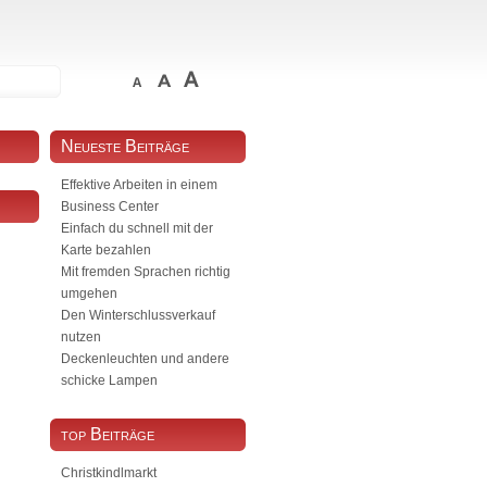
Neueste Beiträge
Effektive Arbeiten in einem
Business Center
Einfach du schnell mit der
Karte bezahlen
Mit fremden Sprachen richtig
umgehen
Den Winterschlussverkauf
nutzen
Deckenleuchten und andere
schicke Lampen
top Beiträge
Christkindlmarkt